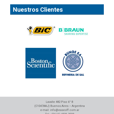
Nuestros Clientes
Lavalle 482 Piso 6° B
(C1047AAJ) Buenos Aires – Argentina
e-mail: info@easeoff.com.ar