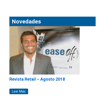
Novedades
Revista Retail – Agosto 2018
…
Leer Más