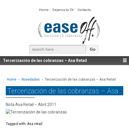
Home
Dejanos tu CV
Contacto
Search
for:
Tercerización de las cobranzas – Asa Retail
Home
›
Novedades
›
Tercerización de las cobranzas – Asa Retail
Tercerización de las cobranzas – Asa
Retail
Nota Asa Retail – Abril 2011
Tagged with:
Asa retail