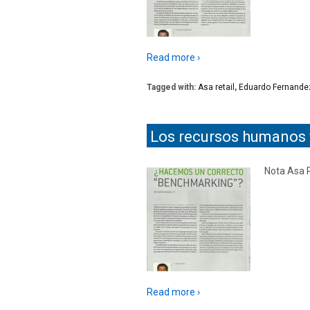
Read more ›
Tagged with:
Asa retail
,
Eduardo Fernande
Los recursos humanos y 
Nota Asa R
Read more ›