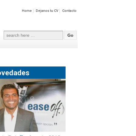
Home
Dejanos tu CV
Contacto
Search
for:
ovedades