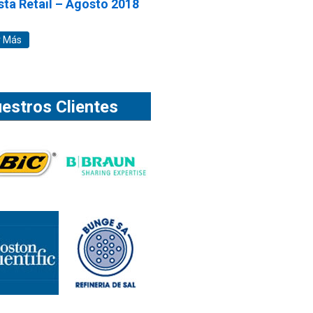
sta Retail – Agosto 2018
r Más
estros Clientes