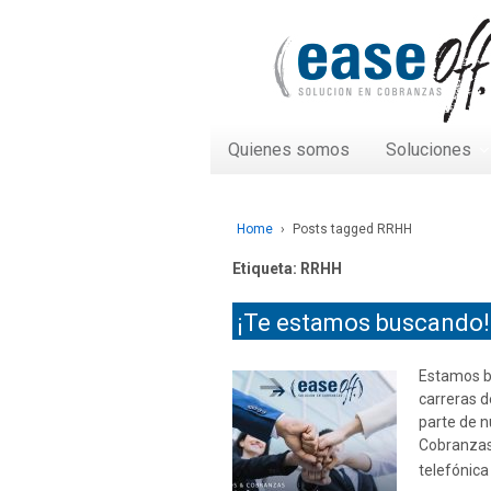
Quienes somos
Soluciones
Home
›
Posts tagged RRHH
Etiqueta:
RRHH
¡Te estamos buscando!
Estamos b
carreras d
parte de n
Cobranzas.
telefónica