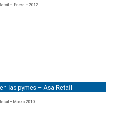
Retail – Enero – 2012
en las pymes – Asa Retail
Retail – Marzo 2010