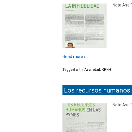
Nota Asa 
Read more ›
Tagged with:
Asa retail
,
RRHH
Los recursos humanos 
Nota Asa 