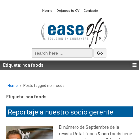
Home
Dejanos tu CV
Contacto
Search
for:
Etiqueta:
non foods
Home
›
Posts tagged non foods
Etiqueta:
non foods
Reportaje a nuestro socio gerente
El número de Septiembre de la
revista Retail foods & non foods tiene