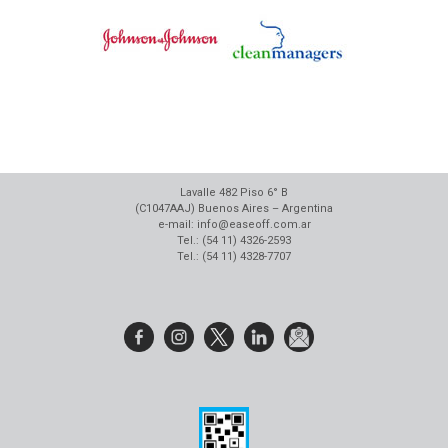
Lavalle 482 Piso 6° B
(C1047AAJ) Buenos Aires – Argentina
e-mail: info@easeoff.com.ar
Tel.: (54 11) 4326-2593
Tel.: (54 11) 4328-7707