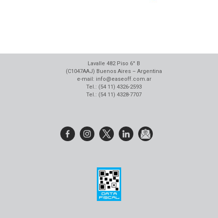
Lavalle 482 Piso 6° B
(C1047AAJ) Buenos Aires – Argentina
e-mail: info@easeoff.com.ar
Tel.: (54 11) 4326-2593
Tel.: (54 11) 4328-7707