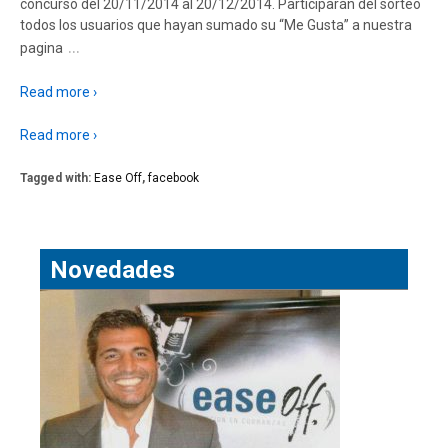
concurso del 20/11/2014 al 20/12/2014. Participarán del sorteo
todos los usuarios que hayan sumado su “Me Gusta” a nuestra
…
pagina
Read more ›
Read more ›
Tagged with:
Ease Off
,
facebook
Novedades