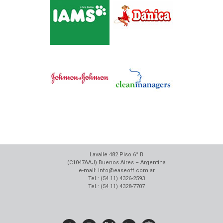
Lavalle 482 Piso 6° B
(C1047AAJ) Buenos Aires – Argentina
e-mail: info@easeoff.com.ar
Tel.: (54 11) 4326-2593
Tel.: (54 11) 4328-7707