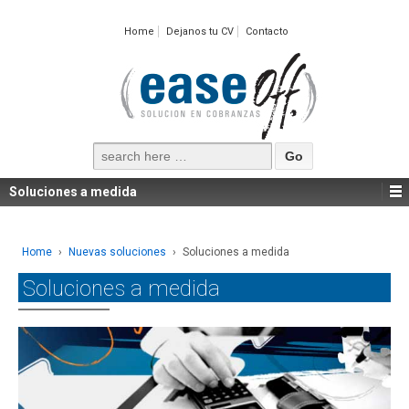
Home
Dejanos tu CV
Contacto
Search
for:
Soluciones a medida
Home
›
Nuevas soluciones
›
Soluciones a medida
Soluciones a medida