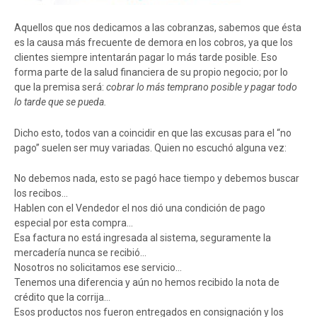
Aquellos que nos dedicamos a las cobranzas, sabemos que ésta
es la causa más frecuente de demora en los cobros, ya que los
clientes siempre intentarán pagar lo más tarde posible. Eso
forma parte de la salud financiera de su propio negocio; por lo
que la premisa será:
cobrar lo más temprano posible y pagar todo
lo tarde que se pueda.
Dicho esto, todos van a coincidir en que las excusas para el “no
pago” suelen ser muy variadas. Quien no escuchó alguna vez:
No debemos nada, esto se pagó hace tiempo y debemos buscar
los recibos…
Hablen con el Vendedor el nos dió una condición de pago
especial por esta compra…
Esa factura no está ingresada al sistema, seguramente la
mercadería nunca se recibió…
Nosotros no solicitamos ese servicio…
Tenemos una diferencia y aún no hemos recibido la nota de
crédito que la corrija…
Esos productos nos fueron entregados en consignación y los