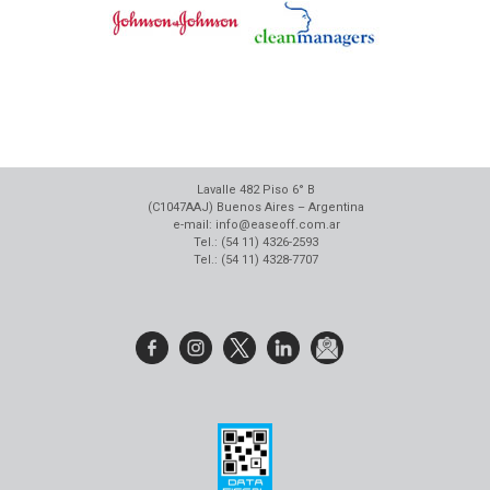
Lavalle 482 Piso 6° B
(C1047AAJ) Buenos Aires – Argentina
e-mail: info@easeoff.com.ar
Tel.: (54 11) 4326-2593
Tel.: (54 11) 4328-7707