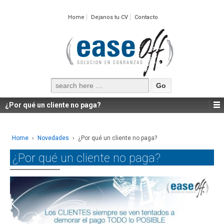
Home
Dejanos tu CV
Contacto
Search
for:
¿Por qué un cliente no paga?
Home
›
Novedades
›
¿Por qué un cliente no paga?
¿Por qué un cliente no paga?