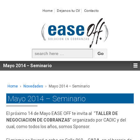
Home
Dejanos tu CV
Contacto
Search
for:
Mayo 2014 – Seminario
Home
›
Novedades
›
Mayo 2014 – Seminario
Mayo 2014 – Seminario
El próximo 14 de Mayo EASE OFF te invita al “
TALLER DE
NEGOCIACION DE COBRANZAS
” organizado por CADIC y del
cual, como todos los años, somos Sponsor.