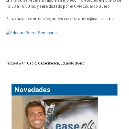
El mismo se llevará a cabo en Gallo 960 – CABA, en el horario de
13:30 a 18:00 hs. y será dictado por el CPN Eduardo Buero.
Para mayor información, podés escribir a: info@cadic.com.ar
Tagged with:
Cadic
,
Capacitación
,
Eduardo Buero
Novedades