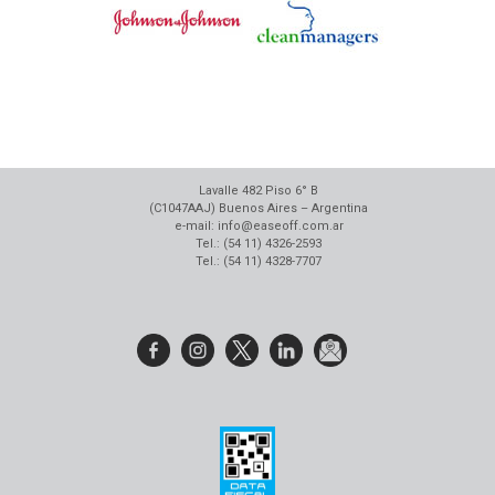
Lavalle 482 Piso 6° B
(C1047AAJ) Buenos Aires – Argentina
e-mail: info@easeoff.com.ar
Tel.: (54 11) 4326-2593
Tel.: (54 11) 4328-7707