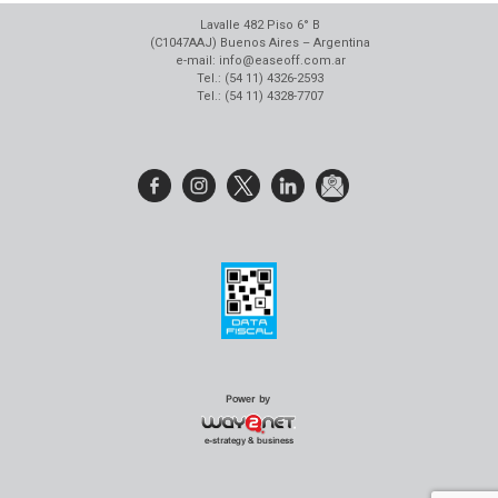
Lavalle 482 Piso 6° B
(C1047AAJ) Buenos Aires – Argentina
e-mail: info@easeoff.com.ar
Tel.: (54 11) 4326-2593
Tel.: (54 11) 4328-7707