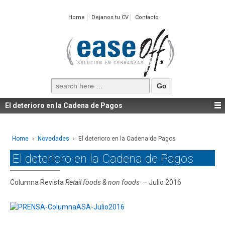
Home
Dejanos tu CV
Contacto
Search
for:
El deterioro en la Cadena de Pagos
Home
›
Novedades
›
El deterioro en la Cadena de Pagos
El deterioro en la Cadena de Pagos
Columna Revista
Retail foods & non foods
– Julio 2016