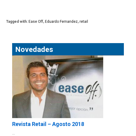
Tagged with:
Ease Off
,
Eduardo Fernandez
,
retail
Novedades
Revista Retail – Agosto 2018
…