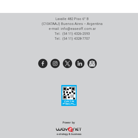
Lavalle 482 Piso 6° B
(C1047AAJ) Buenos Aires – Argentina
e-mail: info@easeoff.com.ar
Tel.: (54 11) 4326-2593
Tel.: (54 11) 4328-7707