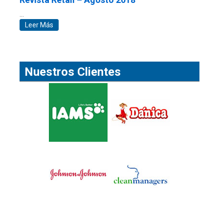
…
Leer Más
Nuestros Clientes