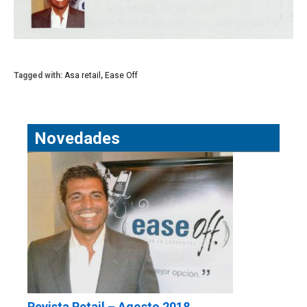
Tagged with:
Asa retail
,
Ease Off
Novedades
Revista Retail – Agosto 2018