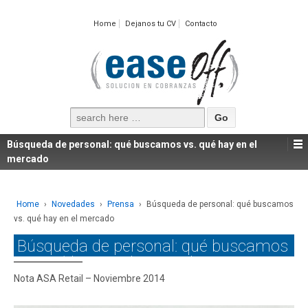
Home
Dejanos tu CV
Contacto
Search
for:
Búsqueda de personal: qué buscamos vs. qué hay en el
mercado
Home
›
Novedades
›
Prensa
›
Búsqueda de personal: qué buscamos
vs. qué hay en el mercado
Búsqueda de personal: qué buscamos
vs. qué hay en el mercado
Nota ASA Retail – Noviembre 2014