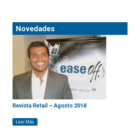
Novedades
Revista Retail – Agosto 2018
…
Leer Más