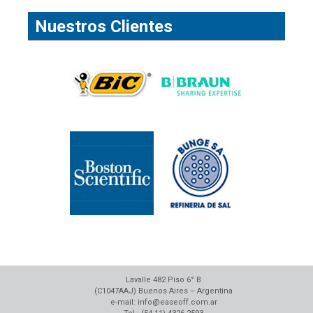
Nuestros Clientes
Lavalle 482 Piso 6° B
(C1047AAJ) Buenos Aires – Argentina
e-mail: info@easeoff.com.ar