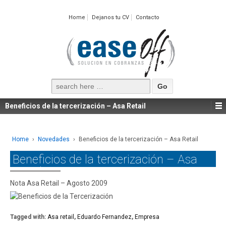
Home
Dejanos tu CV
Contacto
Search
for:
Beneficios de la tercerización – Asa Retail
Home
›
Novedades
›
Beneficios de la tercerización – Asa Retail
Beneficios de la tercerización – Asa
Retail
Nota Asa Retail – Agosto 2009
Tagged with:
Asa retail
,
Eduardo Fernandez
,
Empresa