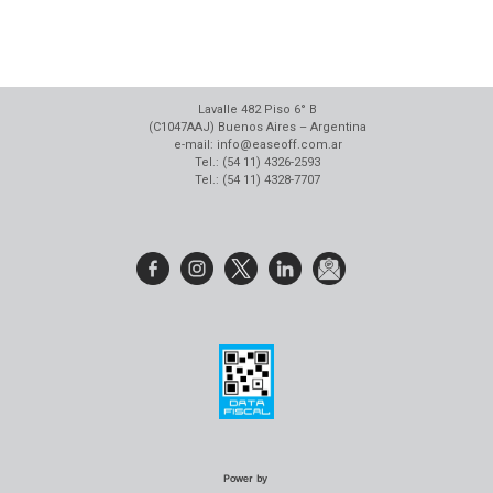
Lavalle 482 Piso 6° B
(C1047AAJ) Buenos Aires – Argentina
e-mail: info@easeoff.com.ar
Tel.: (54 11) 4326-2593
Tel.: (54 11) 4328-7707