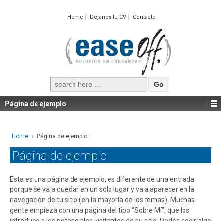
Home
Dejanos tu CV
Contacto
Search
for:
Página de ejemplo
Home
›
Página de ejemplo
Página de ejemplo
Esta es una página de ejemplo, es diferente de una entrada
porque se va a quedar en un solo lugar y va a aparecer en la
navegación de tu sitio (en la mayoría de los temas). Muchas
gente empieza con una página del tipo “Sobre Mí”, que los
introduce a los potenciales visitantes de su sitio. Podés decir algo